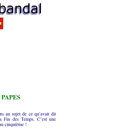
 PAPES
s au sujet de ce qu’avait dit
la Fin des Temps. C’est une
 au cinquième !