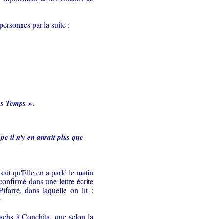
personnes par la suite :
.
es Temps »
pe il n'y en aurait plus que
ait qu'Elle en a parlé le matin
nfirmé dans une lettre écrite
farré, dans laquelle on lit :
»
sachs à Conchita, que selon la