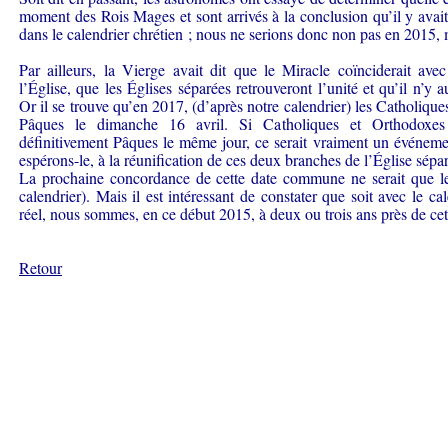
moment des Rois Mages et sont arrivés à la conclusion qu’il y avait
dans le calendrier chrétien ; nous ne serions donc non pas en 2015,
Par ailleurs, la Vierge avait dit que le Miracle coïnciderait a
l’Église, que les Églises séparées retrouveront l’unité et qu’il n’y 
Or il se trouve qu’en 2017, (d’après notre calendrier) les Catholique
Pâques le dimanche 16 avril. Si Catholiques et Orthodoxes 
définitivement Pâques le même jour, ce serait vraiment un événemen
espérons-le, à la réunification de ces deux branches de l’Église sép
La prochaine concordance de cette date commune ne serait que le
calendrier). Mais il est intéressant de constater que soit avec le ca
réel, nous sommes, en ce début 2015, à deux ou trois ans près de ce
Retour