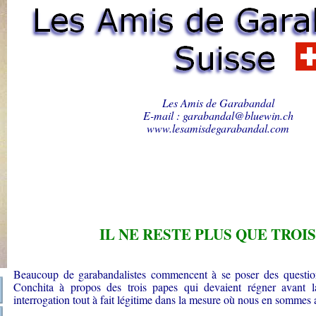
Les Amis de Garabandal
E-mail : garabandal@bluewin.ch
www.lesamisdegarabandal.com
I
L NE RESTE PLUS QUE TROIS
Beaucoup de garabandalistes commencent à se poser des question
Conchita à propos des trois papes qui devaient régner avant 
interrogation tout à fait légitime dans la mesure où nous en sommes